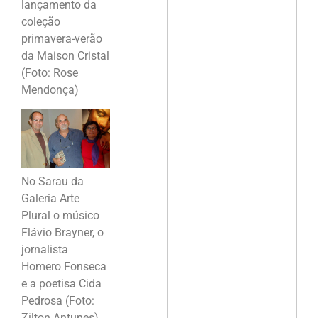
lançamento da
coleção
primavera-verão
da Maison Cristal
(Foto: Rose
Mendonça)
No Sarau da
Galeria Arte
Plural o músico
Flávio Brayner, o
jornalista
Homero Fonseca
e a poetisa Cida
Pedrosa (Foto:
Zilton Antunes)