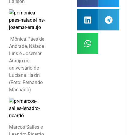
Lailson
Mônica Paes de
Andrade, Náiade
Lins e Josemar
Araújo no
aniversário de
Luciana Hazin
(Foto: Fernando
Machado)
Marcos Salles e
Leandro Ricardo