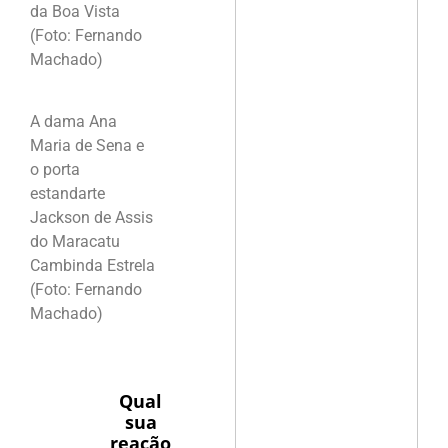
da Boa Vista
(Foto: Fernando
Machado)
A dama Ana
Maria de Sena e
o porta
estandarte
Jackson de Assis
do Maracatu
Cambinda Estrela
(Foto: Fernando
Machado)
Qual
sua
reação