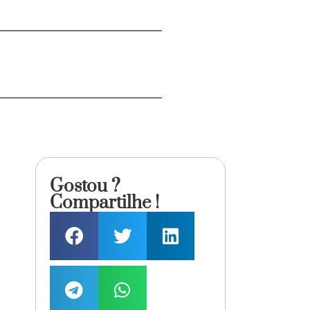
Gostou ?
Compartilhe !