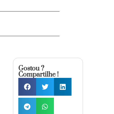
Gostou ?
Compartilhe !