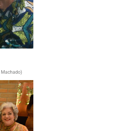
)
o Machado)