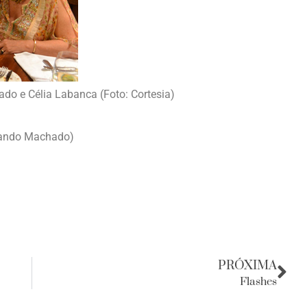
ado e Célia Labanca (Foto: Cortesia)
rnando Machado)
PRÓXIMA
Flashes