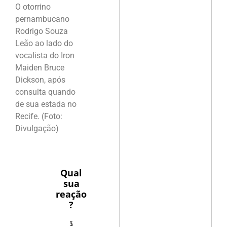
O otorrino
pernambucano
Rodrigo Souza
Leão ao lado do
vocalista do Iron
Maiden Bruce
Dickson, após
consulta quando
de sua estada no
Recife. (Foto:
Divulgação)
Qual
sua
reação
?
1
5