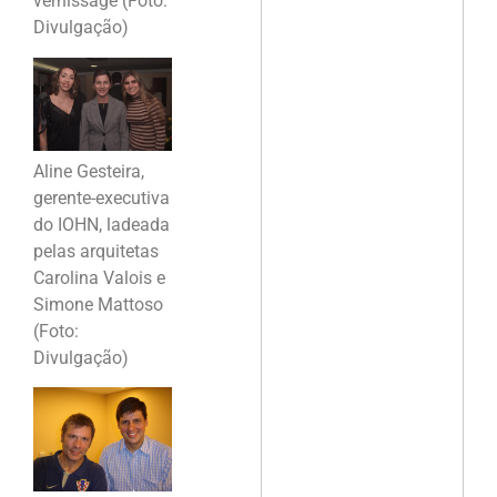
vernissage (Foto:
Divulgação)
Aline Gesteira,
gerente-executiva
do IOHN, ladeada
pelas arquitetas
Carolina Valois e
Simone Mattoso
(Foto:
Divulgação)