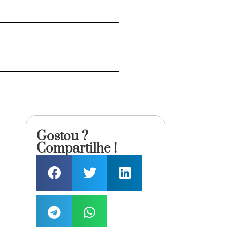
Gostou ?
Compartilhe !