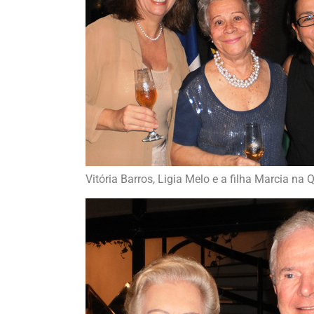
Vitória Barros, Ligia Melo e a filha Marcia n