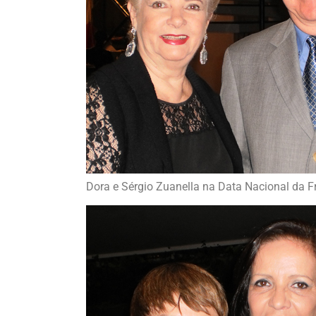
Dora e Sérgio Zuanella na Data Nacional da 