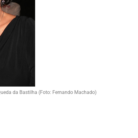
 Queda da Bastilha (Foto: Fernando Machado)