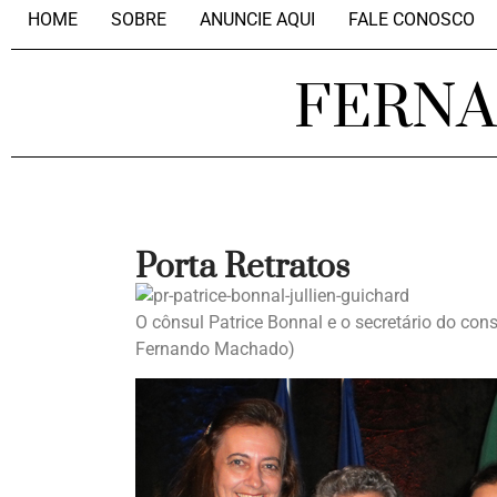
HOME
SOBRE
ANUNCIE AQUI
FALE CONOSCO
FERN
Porta Retratos
O cônsul Patrice Bonnal e o secretário do con
Fernando Machado)