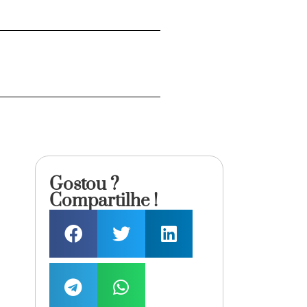
Gostou ?
Compartilhe !