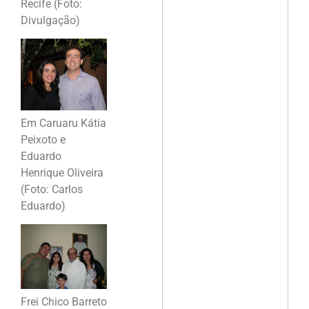
Recife (Foto:
Divulgação)
Em Caruaru Kátia
Peixoto e
Eduardo
Henrique Oliveira
(Foto: Carlos
Eduardo)
Frei Chico Barreto