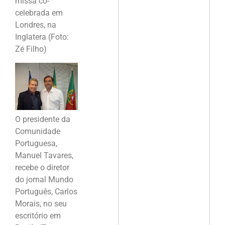
missa co-
celebrada em
Londres, na
Inglatera (Foto:
Zé Filho)
O presidente da
Comunidade
Portuguesa,
Manuel Tavares,
recebe o diretor
do jornal Mundo
Português, Carlos
Morais, no seu
escritório em