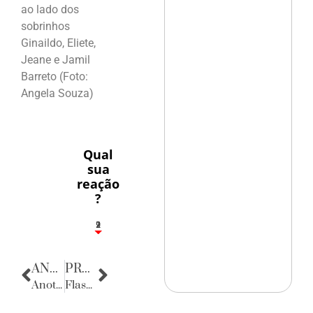
ao lado dos
sobrinhos
Ginaildo, Eliete,
Jeane e Jamil
Barreto (Foto:
Angela Souza)
Qual
sua
reação
?
2
1
2
9
ANTERIOR
PRÓXIMA
Anotações do Cotidiano
Flashes