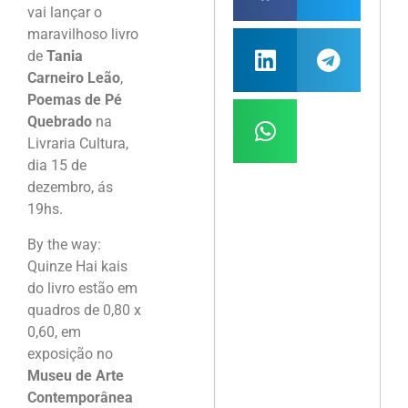
vai lançar o
maravilhoso livro
de
Tania
Carneiro Leão
,
Poemas de Pé
Quebrado
na
Livraria Cultura,
dia 15 de
dezembro, ás
19hs.
By the way:
Quinze Hai kais
do livro estão em
quadros de 0,80 x
0,60, em
exposição no
Museu de Arte
Contemporânea