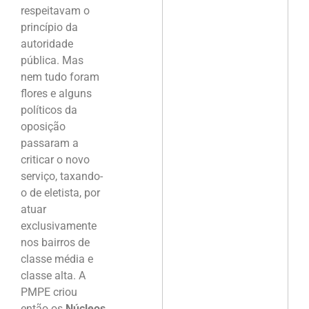
respeitavam o
princípio da
autoridade
pública. Mas
nem tudo foram
flores e alguns
políticos da
oposição
passaram a
criticar o novo
serviço, taxando-
o de eletista, por
atuar
exclusivamente
nos bairros de
classe média e
classe alta. A
PMPE criou
então os
Núcleos