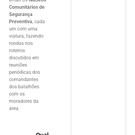
Comunitários de
Segurança
Preventiva
, cada
um com uma
viatura, fazendo
rondas nos
roteiros
discutidos em
reuniões
periódicas dos
comandantes
dos batalhões
com os
moradores da
área.
Qual