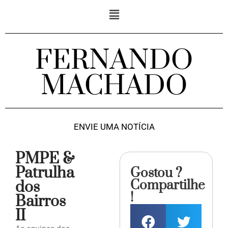
FERNANDO
MACHADO
ENVIE UMA NOTÍCIA
PMPE &
Patrulha
Gostou ?
Compartilhe
dos
!
Bairros
II