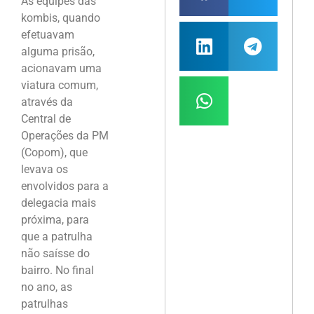
As equipes das
kombis, quando
efetuavam
alguma prisão,
acionavam uma
viatura comum,
através da
Central de
Operações da PM
(Copom), que
levava os
envolvidos para a
delegacia mais
próxima, para
que a patrulha
não saísse do
bairro. No final
no ano, as
patrulhas