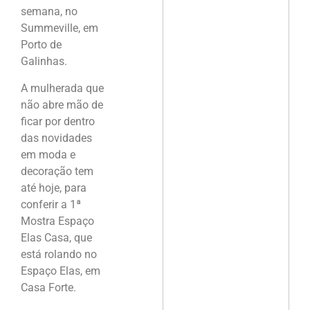
semana, no
Summeville, em
Porto de
Galinhas.
A mulherada que
não abre mão de
ficar por dentro
das novidades
em moda e
decoração tem
até hoje, para
conferir a 1ª
Mostra Espaço
Elas Casa, que
está rolando no
Espaço Elas, em
Casa Forte.