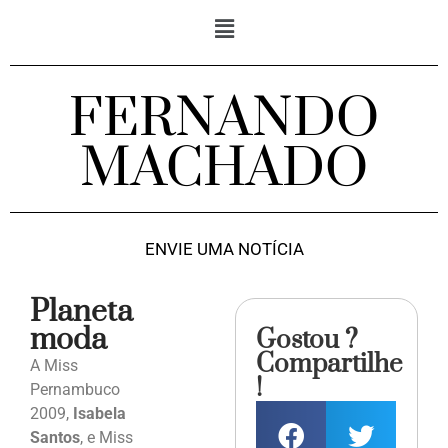
FERNANDO
MACHADO
ENVIE UMA NOTÍCIA
Planeta
moda
Gostou ?
Compartilhe
A Miss
!
Pernambuco
2009,
Isabela
Santos
, e Miss