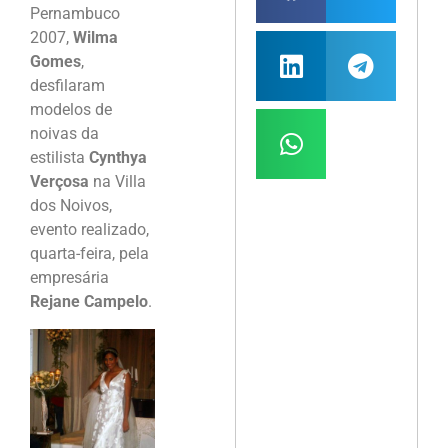
Pernambuco
2007,
Wilma
Gomes
,
desfilaram
modelos de
noivas da
estilista
Cynthya
Verçosa
na Villa
dos Noivos,
evento realizado,
quarta-feira, pela
empresária
Rejane Campelo
.