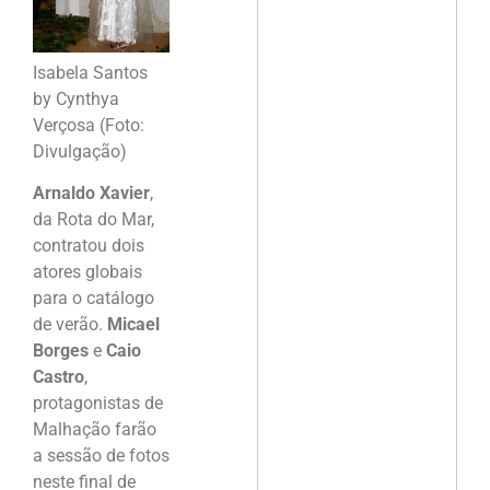
Isabela Santos
by Cynthya
Verçosa (Foto:
Divulgação)
Arnaldo Xavier
,
da Rota do Mar,
contratou dois
atores globais
para o catálogo
de verão.
Micael
Borges
e
Caio
Castro
,
protagonistas de
Malhação farão
a sessão de fotos
neste final de