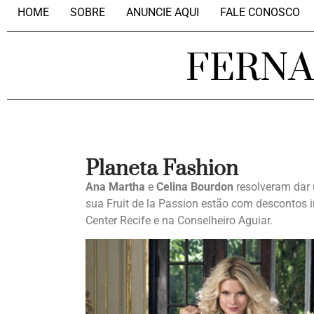
HOME
SOBRE
ANUNCIE AQUI
FALE CONOSCO
FERN
Planeta Fashion
Ana Martha
e
Celina Bourdon
resolveram dar 
sua Fruit de la Passion estão com descontos ir
Center Recife e na Conselheiro Aguiar.