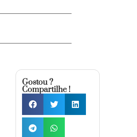
Gostou ?
Compartilhe !