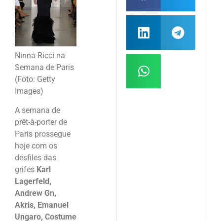
Ninna Ricci na
Semana de Paris
(Foto: Getty
Images)
A semana de
prêt-à-porter de
Paris prossegue
hoje com os
desfiles das
grifes
Karl
Lagerfeld,
Andrew Gn,
Akris, Emanuel
Ungaro, Costume