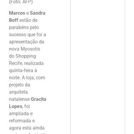
(Foto: AFP)
Marcos
e
Sandra
Boff
estão de
parabéns pelo
sucesso que foi a
apresentação da
nova Myosotis
do Shopping
Recife, realizada
quinta-feira à
noite. A loja, com
projeto da
arquiteta
natalense
Gracita
Lopes
, foi
ampliada e
reformada e
agora está ainda