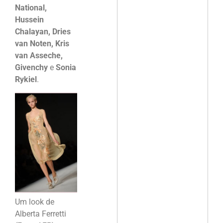
National,
Hussein
Chalayan, Dries
van Noten, Kris
van Asseche,
Givenchy
e
Sonia
Rykiel
.
Um look de
Alberta Ferretti