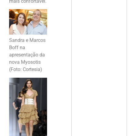
mais confortável.
Sandra e Marcos
Boff na
apresentação da
nova Myosotis
(Foto: Cortesia)