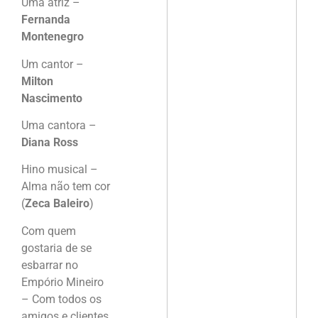
Uma atriz –
Fernanda
Montenegro
Um cantor –
Milton
Nascimento
Uma cantora –
Diana Ross
Hino musical –
Alma não tem cor
(
Zeca Baleiro
)
Com quem
gostaria de se
esbarrar no
Empório Mineiro
– Com todos os
amigos e clientes