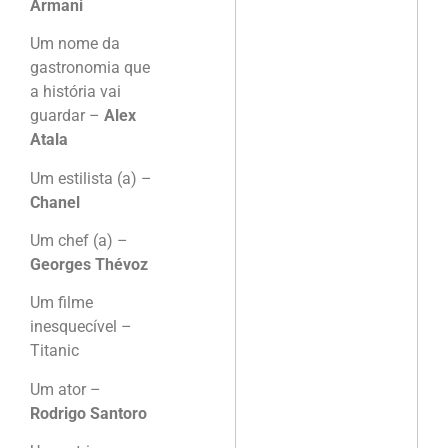
Armani
Um nome da
gastronomia que
a história vai
guardar –
Alex
Atala
Um estilista (a) –
Chanel
Um chef (a) –
Georges Thévoz
Um filme
inesquecível –
Titanic
Um ator –
Rodrigo Santoro