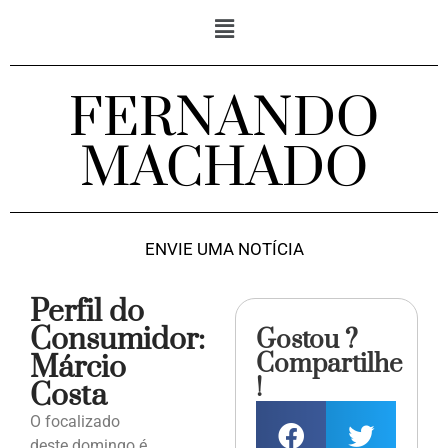
FERNANDO
MACHADO
ENVIE UMA NOTÍCIA
Perfil do
Consumidor:
Gostou ?
Compartilhe
Márcio
!
Costa
O focalizado
deste domingo é