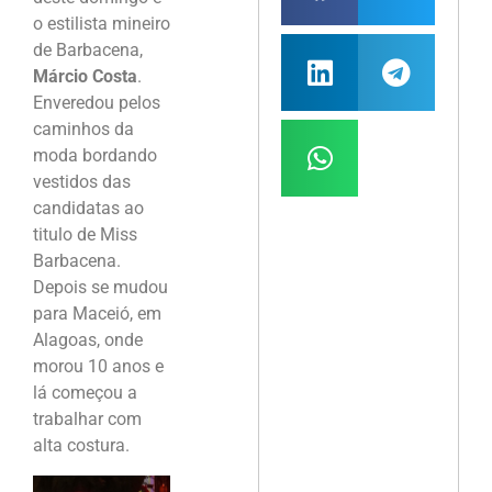
o estilista mineiro
de Barbacena,
Márcio Costa
.
Enveredou pelos
caminhos da
moda bordando
vestidos das
candidatas ao
titulo de Miss
Barbacena.
Depois se mudou
para Maceió, em
Alagoas, onde
morou 10 anos e
lá começou a
trabalhar com
alta costura.