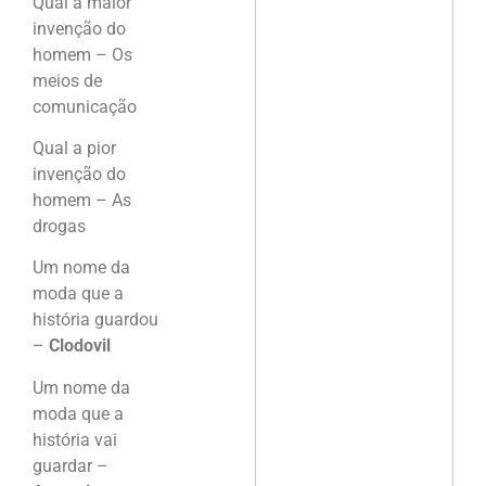
Qual a maior
invenção do
homem – Os
meios de
comunicação
Qual a pior
invenção do
homem – As
drogas
Um nome da
moda que a
história guardou
–
Clodovil
Um nome da
moda que a
história vai
guardar –