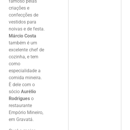
famoso pelas
criações e
confecções de
vestidos para
noivas e de festa.
Márcio Costa
também é um
excelente chef de
cozinha, e tem
como
especialidade a
comida mineira.
È dele com o
sócio
Aurélio
Rodrigues
o
restaurante
Empório Mineiro,
em Gravatá.