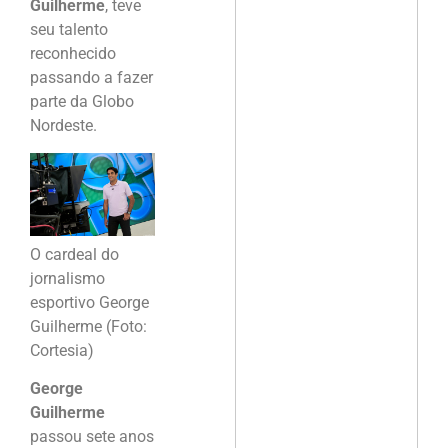
Guilherme
, teve
seu talento
reconhecido
passando a fazer
parte da Globo
Nordeste.
O cardeal do
jornalismo
esportivo George
Guilherme (Foto:
Cortesia)
George
Guilherme
passou sete anos