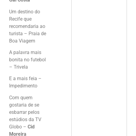
Um destino do
Recife que
recomendaria ao
turista – Praia de
Boa Viagem
A palavra mais
bonita no futebol
– Trivela
E a mais feia –
Impedimento
Com quem
gostaria de se
esbarrar pelos
estúdios da TV
Globo –
Cid
Moreira