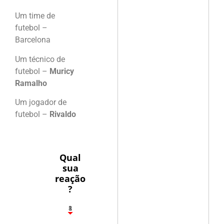
Um time de
futebol –
Barcelona
Um técnico de
futebol –
Muricy
Ramalho
Um jogador de
futebol –
Rivaldo
Qual
sua
reação
?
1
8