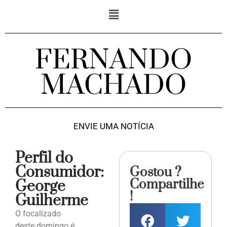
FERNANDO
MACHADO
ENVIE UMA NOTÍCIA
Perfil do
Consumidor:
Gostou ?
Compartilhe
George
!
Guilherme
O focalizado
deste domingo é