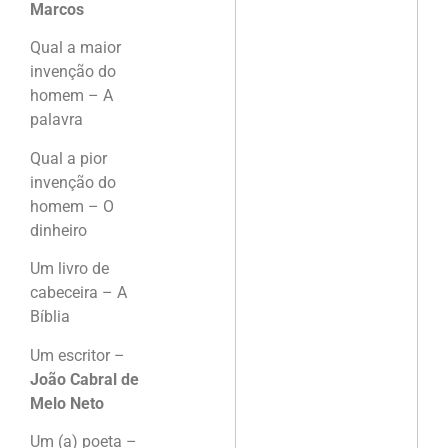
Marcos
Qual a maior
invenção do
homem – A
palavra
Qual a pior
invenção do
homem – O
dinheiro
Um livro de
cabeceira – A
Bíblia
Um escritor –
João Cabral de
Melo Neto
Um (a) poeta –