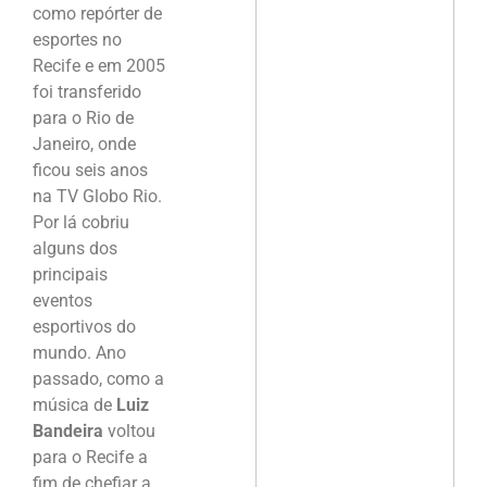
como repórter de
esportes no
Recife e em 2005
foi transferido
para o Rio de
Janeiro, onde
ficou seis anos
na TV Globo Rio.
Por lá cobriu
alguns dos
principais
eventos
esportivos do
mundo. Ano
passado, como a
música de
Luiz
Bandeira
voltou
para o Recife a
fim de chefiar a