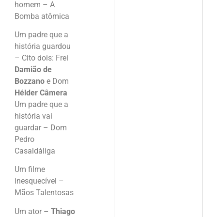
homem – A
Bomba atômica
Um padre que a
história guardou
– Cito dois: Frei
Damião de
Bozzano
e Dom
Hélder Câmera
Um padre que a
história vai
guardar – Dom
Pedro
Casaldáliga
Um filme
inesquecível –
Mãos Talentosas
Um ator –
Thiago