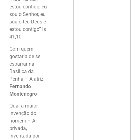
estou contigo, eu
sou o Senhor, eu
sou o teu Deus e
estou contigo” Is
41,10
Com quem
gostaria de se
esbarrar na
Basílica da
Penha – A atriz
Fernando
Montenegro
Qual a maior
invenção do
homem – A
privada,
inventada por