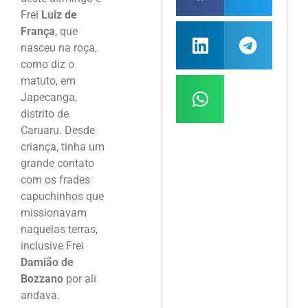
Frei
Luiz de
França
, que
nasceu na roça,
como diz o
matuto, em
Japecanga,
distrito de
Caruaru. Desde
criança, tinha um
grande contato
com os frades
capuchinhos que
missionavam
naquelas terras,
inclusive Frei
Damião de
Bozzano
por ali
andava.