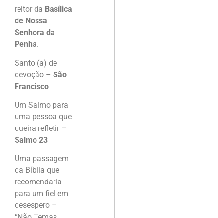
reitor da
Basílica
de Nossa
Senhora da
Penha
.
Santo (a) de
devoção –
São
Francisco
Um Salmo para
uma pessoa que
queira refletir –
Salmo 23
Uma passagem
da Bíblia que
recomendaria
para um fiel em
desespero –
“Não Temas,