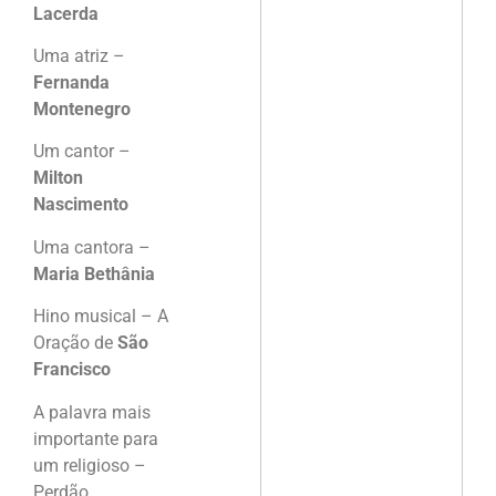
Lacerda
Uma atriz –
Fernanda
Montenegro
Um cantor –
Milton
Nascimento
Uma cantora –
Maria Bethânia
Hino musical – A
Oração de
São
Francisco
A palavra mais
importante para
um religioso –
Perdão