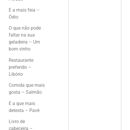
E a mais feia –
Ódio
O que não pode
faltar na sua
geladeira – Um
bom vinho
Restaurante
preferido –
Libório
Comida que mais
gosta – Salmão
E a que mais
detesta – Pavê
Livro de
cabeceira –