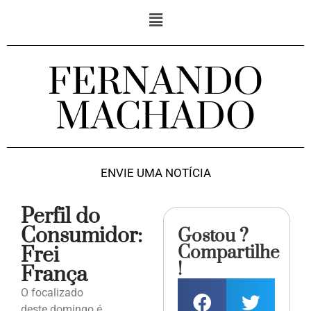
FERNANDO
MACHADO
ENVIE UMA NOTÍCIA
Perfil do
Consumidor:
Gostou ?
Compartilhe
Frei
!
França
O focalizado
deste domingo é