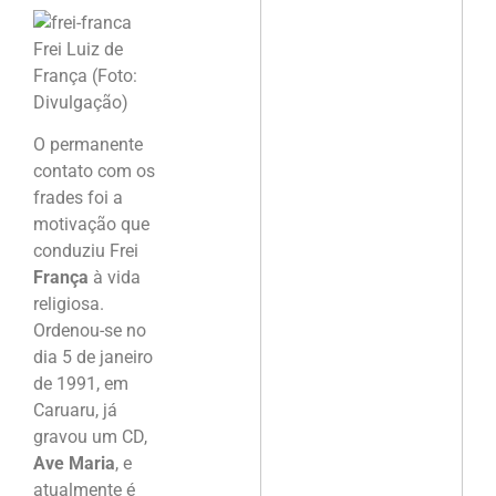
Frei Luiz de
França (Foto:
Divulgação)
O permanente
contato com os
frades foi a
motivação que
conduziu Frei
França
à vida
religiosa.
Ordenou-se no
dia 5 de janeiro
de 1991, em
Caruaru, já
gravou um CD,
Ave Maria
, e
atualmente é