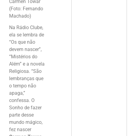
Carmen Towar
(Foto: Fernando
Machado)
Na Rádio Clube,
ela se lembra de
“Os que não
devem nascer”,
“Mistérios do
Além” e a novela
Religiosa. “São
lembranças que
o tempo não
apaga,”
confessa. O
Sonho de fazer
parte desse
mundo mágico,
fez nascer