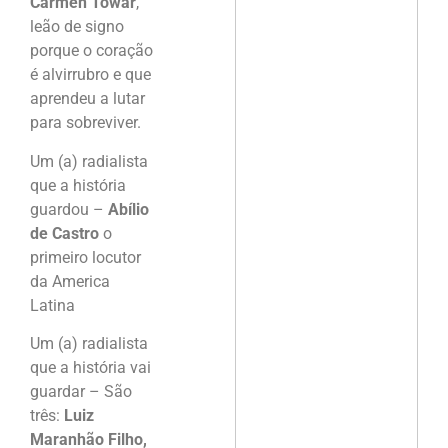
Carmen Towar
,
leão de signo
porque o coração
é alvirrubro e que
aprendeu a lutar
para sobreviver.
Um (a) radialista
que a história
guardou –
Abílio
de Castro
o
primeiro locutor
da America
Latina
Um (a) radialista
que a história vai
guardar – São
três:
Luiz
Maranhão Filho,