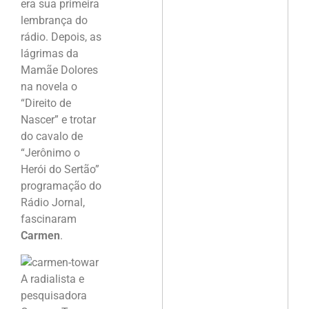
era sua primeira
lembrança do
rádio. Depois, as
lágrimas da
Mamãe Dolores
na novela o
“Direito de
Nascer” e trotar
do cavalo de
“Jerônimo o
Herói do Sertão”
programação do
Rádio Jornal,
fascinaram
Carmen
.
A radialista e
pesquisadora