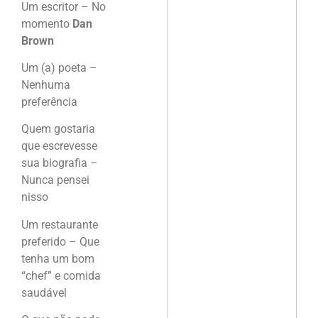
Um escritor – No
momento
Dan
Brown
Um (a) poeta –
Nenhuma
preferência
Quem gostaria
que escrevesse
sua biografia –
Nunca pensei
nisso
Um restaurante
preferido – Que
tenha um bom
“chef” e comida
saudável