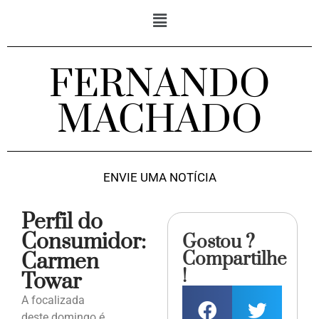
FERNANDO
MACHADO
ENVIE UMA NOTÍCIA
Perfil do
Consumidor:
Gostou ?
Compartilhe
Carmen
!
Towar
A focalizada
deste domingo é