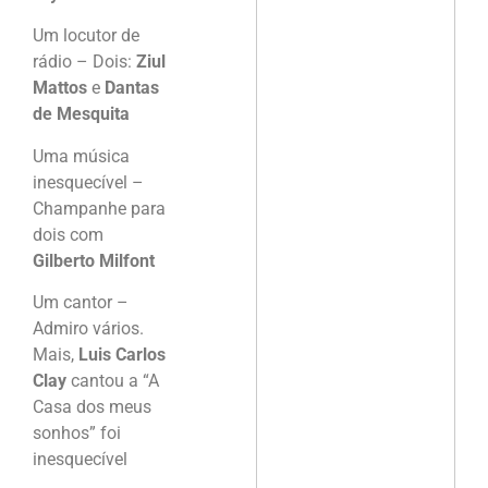
Um locutor de
rádio – Dois:
Ziul
Mattos
e
Dantas
de Mesquita
Uma música
inesquecível –
Champanhe para
dois com
Gilberto Milfont
Um cantor –
Admiro vários.
Mais,
Luis Carlos
Clay
cantou a “A
Casa dos meus
sonhos” foi
inesquecível