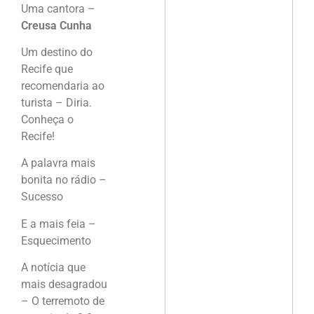
Uma cantora –
Creusa Cunha
Um destino do
Recife que
recomendaria ao
turista – Diria.
Conheça o
Recife!
A palavra mais
bonita no rádio –
Sucesso
E a mais feia –
Esquecimento
A notícia que
mais desagradou
– O terremoto de