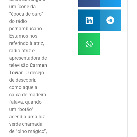
um ícone da
“época de ouro”
do rádio
pernambucano.
Estamos nos
referindo à atriz,
radio atriz e
apresentadora de
televisão
Carmen
Towar
. O desejo
de descobrir,
como aquela
caixa de madeira
falava, quando
um “botão”
acendia uma luz
verde chamada
de “olho mágico”,