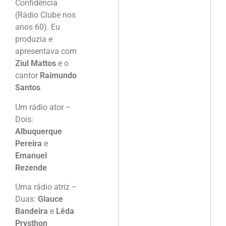
Confidência
(Rádio Clube nos
anos 60). Eu
produzia e
apresentava com
Ziul Mattos
e o
cantor
Raimundo
Santos
.
Um rádio ator –
Dois:
Albuquerque
Pereira
e
Emanuel
Rezende
Uma rádio atriz –
Duas:
Glauce
Bandeira
e
Lêda
Prysthon