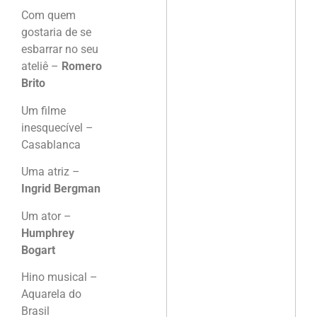
Com quem
gostaria de se
esbarrar no seu
ateliê –
Romero
Brito
Um filme
inesquecível –
Casablanca
Uma atriz –
Ingrid Bergman
Um ator –
Humphrey
Bogart
Hino musical –
Aquarela do
Brasil