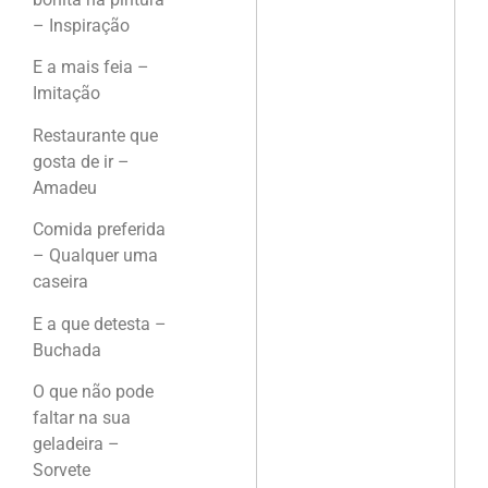
– Inspiração
E a mais feia –
Imitação
Restaurante que
gosta de ir –
Amadeu
Comida preferida
– Qualquer uma
caseira
E a que detesta –
Buchada
O que não pode
faltar na sua
geladeira –
Sorvete