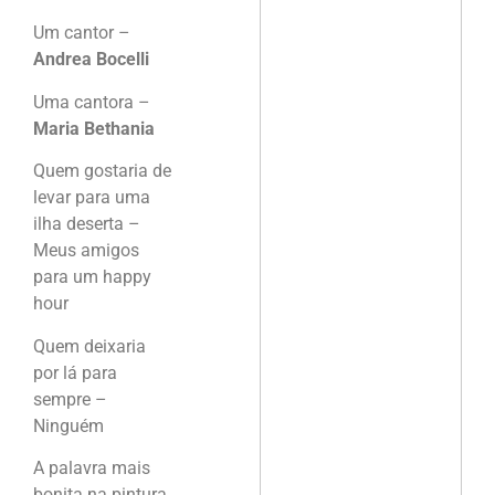
Um cantor –
Andrea Bocelli
Uma cantora –
Maria Bethania
Quem gostaria de
levar para uma
ilha deserta –
Meus amigos
para um happy
hour
Quem deixaria
por lá para
sempre –
Ninguém
A palavra mais
bonita na pintura