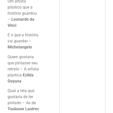
Um artista
plástico que a
história guardou
–
Leonardo da
Vinci
E o que a história
vai guardar –
Michelangelo
Quem gostaria
que pintasse seu
retrato – A artista
plástica
Ezilda
Goyana
Qual a tela que
gostaria de ter
pintado – As de
Toulouse Lautrec