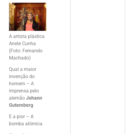
A artista plástica
Anete Cunha
(Foto: Fernando
Machado)
Qual a maior
invenção do
homem – A
imprensa pelo
alemão
Johann
Gutemberg
E a pior – A
bomba atômica