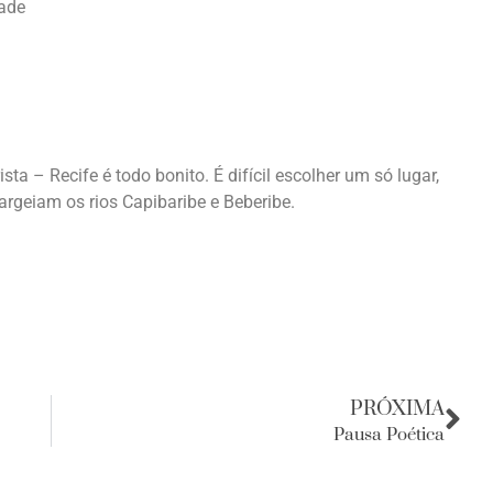
dade
ta – Recife é todo bonito. É difícil escolher um só lugar,
rgeiam os rios Capibaribe e Beberibe.
PRÓXIMA
Pausa Poética