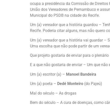
ocupa a presidência da Comissão de Direitos
União dos Vereadores de Pernambuco e assume
Municipal do PSDB na cidade do Recife.
Um (a) vereador que a história guardou – Te
Recife. Poderia citar alguns, mas não quero co
Um (a) vereador que a história vai guardar – 
Uma escolha que não pode partir de um verea
Que projeto gostaria de enviar para o plenár
E a que não gostaria de enviar – Um que não 
Um (a) escritor (a) –
Manoel Bandeira
Um (a) poeta –
Dedé Monteiro
(do Pajeú)
Mal do século – As drogas
Bem do século – A cura de doenças, como cân