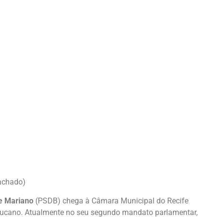
achado)
e Mariano
(PSDB) chega à Câmara Municipal do Recife
tucano. Atualmente no seu segundo mandato parlamentar,