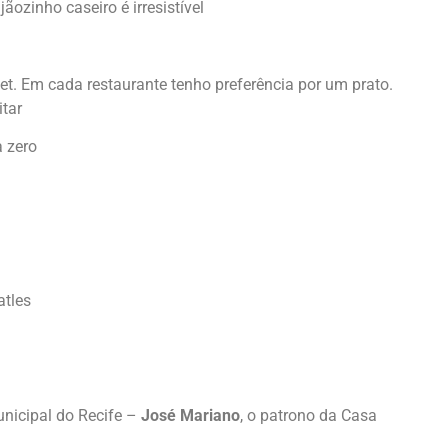
ozinho caseiro é irresistível
t. Em cada restaurante tenho preferência por um prato.
tar
a zero
atles
nicipal do Recife –
José Mariano
, o patrono da Casa