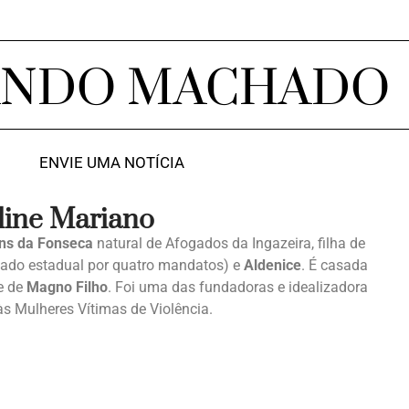
ANDO MACHADO
ENVIE UMA NOTÍCIA
line Mariano
ins da Fonseca
natural de Afogados da Ingazeira, filha de
utado estadual por quatro mandatos) e
Aldenice
. É casada
e de
Magno Filho
. Foi uma das fundadoras e idealizadora
s Mulheres Vítimas de Violência.