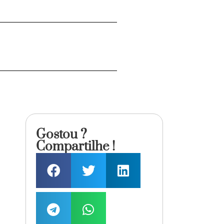
Gostou ?
Compartilhe !