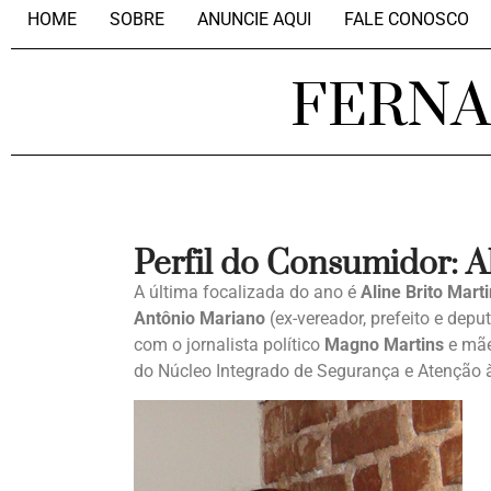
HOME
SOBRE
ANUNCIE AQUI
FALE CONOSCO
FERN
Perfil do Consumidor: A
A última focalizada do ano é
Aline Brito Mart
Antônio Mariano
(ex-vereador, prefeito e dep
com o jornalista político
Magno Martins
e mã
do Núcleo Integrado de Segurança e Atenção à