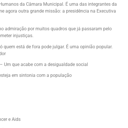
 Humanos da Câmara Municipal. É uma das integrantes da
 agora outra grande missão: a presidência na Executiva
nho admiração por muitos quadros que já passaram pelo
meter injustiças.
Só quem está de fora pode julgar. É uma opinião popular.
dor
io – Um que acabe com a desigualdade social
esteja em sintonia com a população
cer e Aids