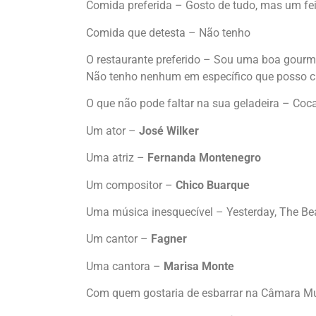
Comida preferida – Gosto de tudo, mas um feijã
Comida que detesta – Não tenho
O restaurante preferido – Sou uma boa gourme
Não tenho nenhum em específico que posso ci
O que não pode faltar na sua geladeira – Coc
Um ator –
José Wilker
Uma atriz –
Fernanda Montenegro
Um compositor –
Chico Buarque
Uma música inesquecível – Yesterday, The Be
Um cantor –
Fagner
Uma cantora –
Marisa Monte
Com quem gostaria de esbarrar na Câmara Mu