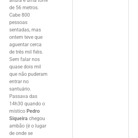
altura e uma torre
de 56 metros.
Cabe 800
pessoas
sentadas, mas
ontem teve que
aguentar cerca
de três mil fiéis.
Sem falar nos
quase dois mil
que não puderam
entrar no
santuário.
Passava das
14h30 quando o
místico
Pedro
Siqueira
chegou
ambão (é o lugar
de onde se