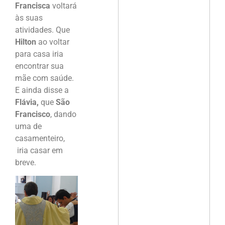
Francisca
voltará
às suas
atividades. Que
Hilton
ao voltar
para casa iria
encontrar sua
mãe com saúde.
E ainda disse a
Flávia,
que
São
Francisco
, dando
uma de
casamenteiro,
iria casar em
breve.