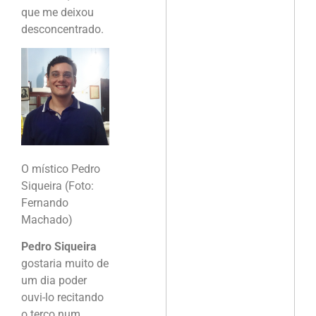
que me deixou
desconcentrado.
O místico Pedro
Siqueira (Foto:
Fernando
Machado)
Pedro Siqueira
gostaria muito de
um dia poder
ouvi-lo recitando
o terço num