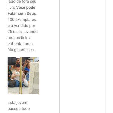
lado de fora seu
livro
Você pode
Falar com Deus
,
400 exemplares,
era vendido por
25 reais, levando
muitos fieis a
enfrentar uma
fila gigantesca.
Esta jovem
passou todo