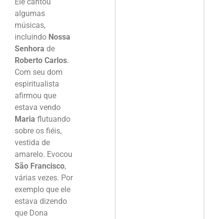
Ele cantou
algumas
músicas,
incluindo
Nossa
Senhora
de
Roberto Carlos
.
Com seu dom
espiritualista
afirmou que
estava vendo
Maria
flutuando
sobre os fiéis,
vestida de
amarelo. Evocou
São Francisco
,
várias vezes. Por
exemplo que ele
estava dizendo
que Dona