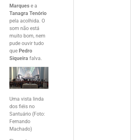
Marques
e a
Tanagra Tenório
pela acolhida. O
som não está
muito bom, nem
pude ouvir tudo
que
Pedro
Siqueira
falva.
Uma vista linda
dos fiéis no
Santuário (Foto:
Fernando
Machado)