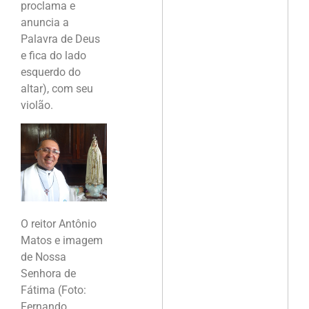
proclama e
anuncia a
Palavra de Deus
e fica do lado
esquerdo do
altar), com seu
violão.
O reitor Antônio
Matos e imagem
de Nossa
Senhora de
Fátima (Foto:
Fernando