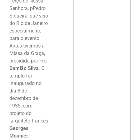
Terço de Nossa
Senhora, pPedro
Siqueira, que veio
do Rio de Janeiro
especialmente
para o evento.
Antes tivemos a
Missa da Graça,
presidida por Frei
Damião Silva
. O
templo foi
inaugurado no
dia 8 de
dezembro de
1935, com
projeto do
arquiteto francês
Georges
Mounier
.