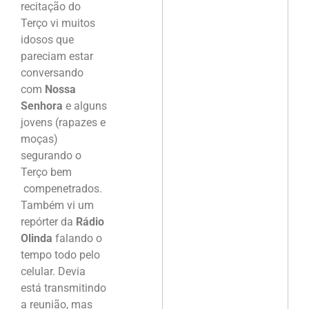
recitação do
Terço vi muitos
idosos que
pareciam estar
conversando
com
Nossa
Senhora
e alguns
jovens (rapazes e
moças)
segurando o
Terço bem
compenetrados.
Também vi um
repórter da
Rádio
Olinda
falando o
tempo todo pelo
celular. Devia
está transmitindo
a reunião, mas