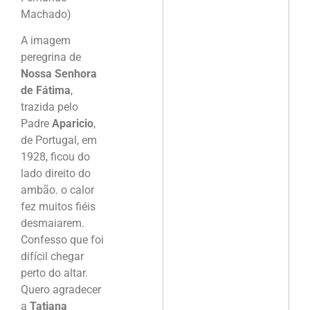
Machado)
A imagem
peregrina de
Nossa Senhora
de Fátima
,
trazida pelo
Padre
Aparicio
,
de Portugal, em
1928, ficou do
lado direito do
ambão. o calor
fez muitos fiéis
desmaiarem.
Confesso que foi
difícil chegar
perto do altar.
Quero agradecer
a
Tatiana