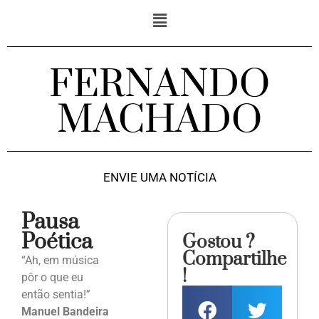
FERNANDO
MACHADO
ENVIE UMA NOTÍCIA
Pausa
Poética
Gostou ?
Compartilhe
“Ah, em música
!
pôr o que eu
então sentia!”
Manuel Bandeira