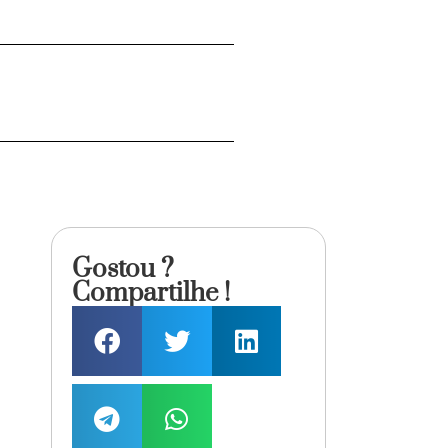
Gostou ?
Compartilhe !