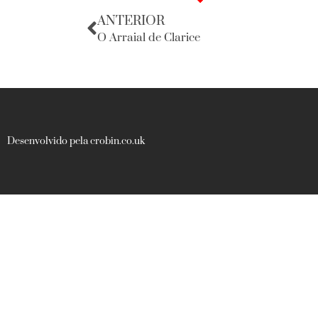
ANTERIOR
O Arraial de Clarice
Desenvolvido pela crobin.co.uk