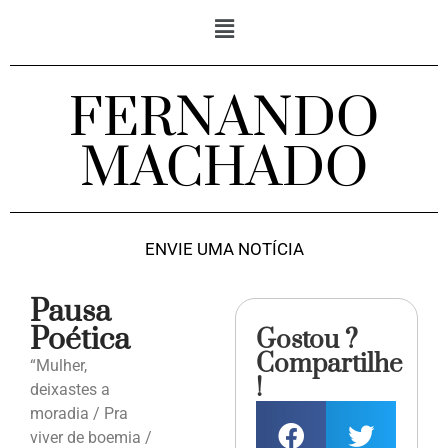
FERNANDO
MACHADO
ENVIE UMA NOTÍCIA
Pausa
Poética
Gostou ?
Compartilhe
“Mulher,
!
deixastes a
moradia / Pra
viver de boemia /