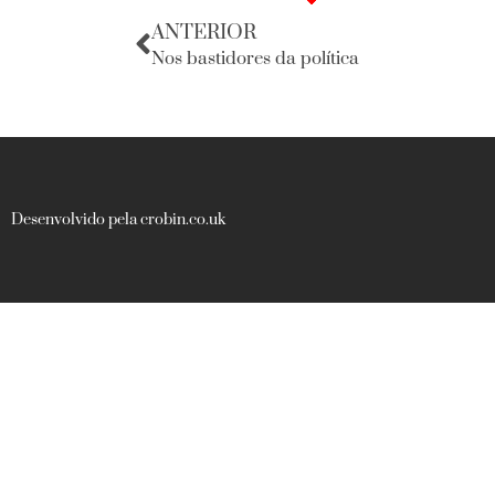
ANTERIOR
Nos bastidores da política
Desenvolvido pela crobin.co.uk