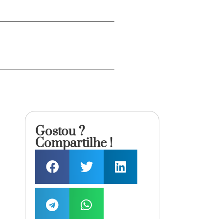
Gostou ?
Compartilhe !