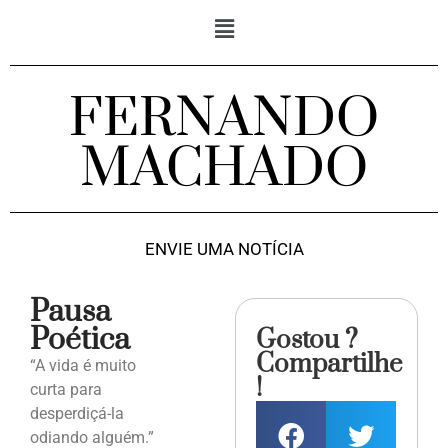
FERNANDO
MACHADO
ENVIE UMA NOTÍCIA
Pausa
Poética
Gostou ?
Compartilhe
“A vida é muito
!
curta para
desperdiçá-la
odiando alguém.”