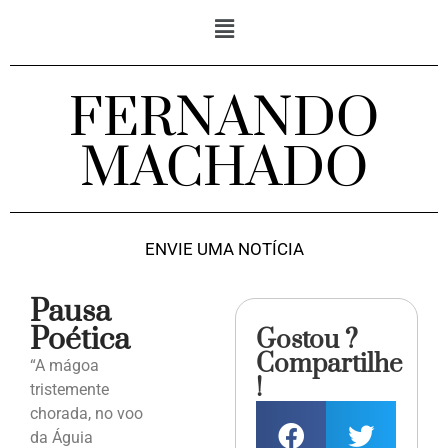
FERNANDO
MACHADO
ENVIE UMA NOTÍCIA
Pausa
Poética
Gostou ?
Compartilhe
“A mágoa
!
tristemente
chorada, no voo
da Águia