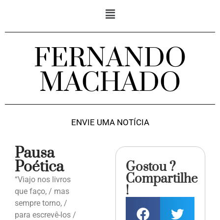
FERNANDO
MACHADO
ENVIE UMA NOTÍCIA
Pausa
Poética
Gostou ?
Compartilhe
“Viajo nos livros
!
que faço, / mas
sempre torno, /
para escrevê-los /