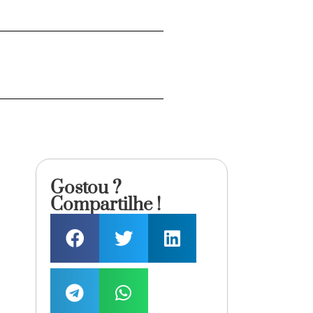
Gostou ?
Compartilhe !