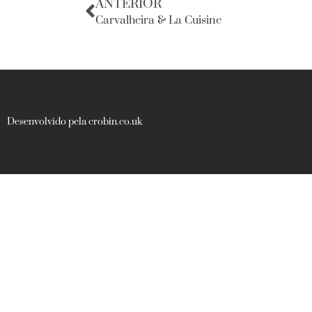
ANTERIOR
Carvalheira & La Cuisine
Desenvolvido pela crobin.co.uk