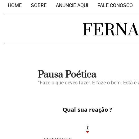
HOME
SOBRE
ANUNCIE AQUI
FALE CONOSCO
FERN
Pausa Poética
“Faze o que deves fazer. E faze-o bem. Esta é
Qual sua reação ?
1
7