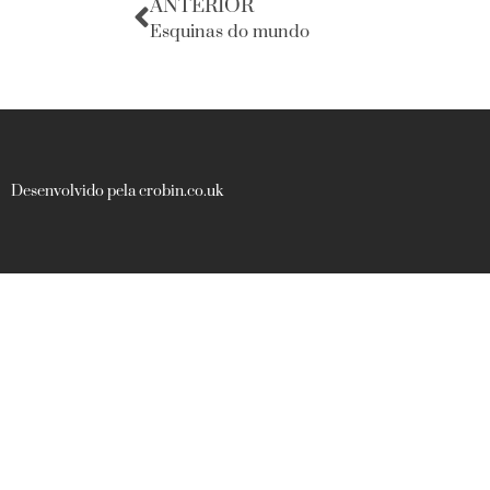
ANTERIOR
Esquinas do mundo
Desenvolvido pela crobin.co.uk