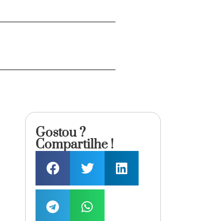
Gostou ?
Compartilhe !