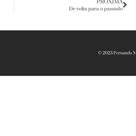
PRÓXIMA
De volta para o passado
© 2023 Fernando Ma