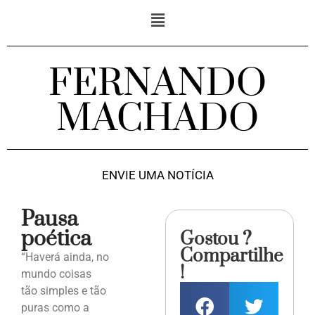
FERNANDO
MACHADO
ENVIE UMA NOTÍCIA
Pausa
poética
Gostou ?
Compartilhe
“Haverá ainda, no
!
mundo coisas
tão simples e tão
puras como a