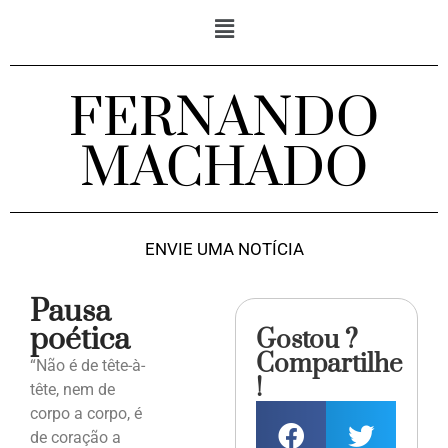
FERNANDO
MACHADO
ENVIE UMA NOTÍCIA
Pausa
poética
Gostou ?
Compartilhe
“Não é de tête-à-
!
tête, nem de
corpo a corpo, é
de coração a