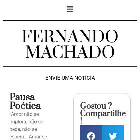
FERNANDO
MACHADO
ENVIE UMA NOTÍCIA
Pausa
Poética
Gostou ?
Compartilhe
“Amor não se
!
implora, não se
pede, não se
espera… Amor se