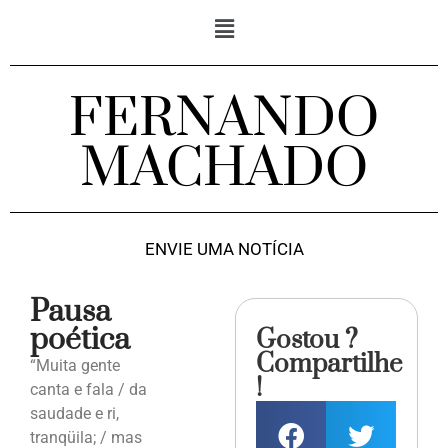
FERNANDO
MACHADO
ENVIE UMA NOTÍCIA
Pausa
poética
Gostou ?
Compartilhe
“Muita gente
!
canta e fala / da
saudade e ri,
tranqüila; / mas