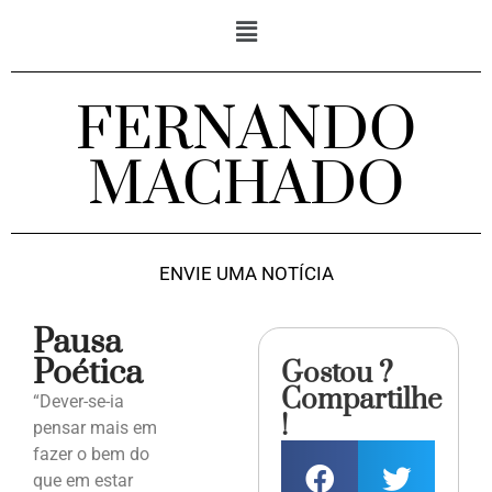
FERNANDO
MACHADO
ENVIE UMA NOTÍCIA
Pausa
Poética
Gostou ?
Compartilhe
“Dever-se-ia
!
pensar mais em
fazer o bem do
que em estar