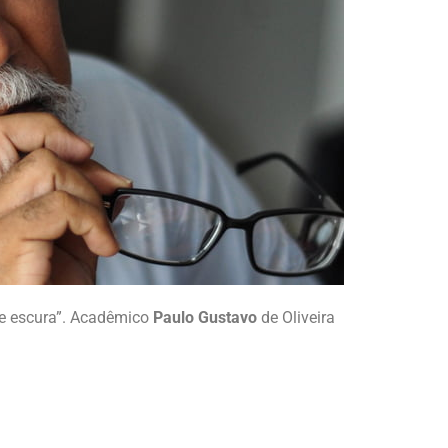
te escura”. Acadêmico
Paulo Gustavo
de Oliveira