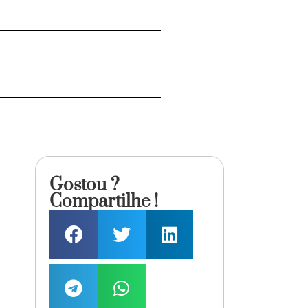
Gostou ?
Compartilhe !