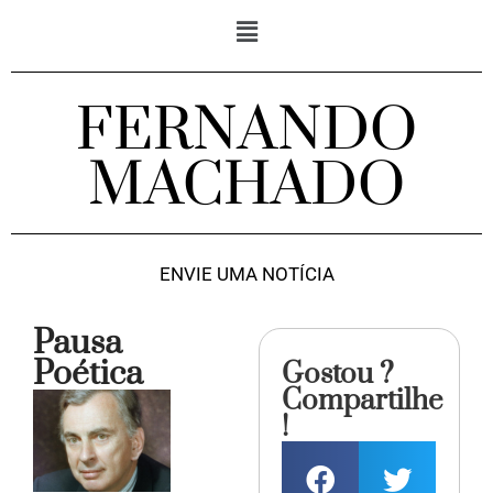
FERNANDO
MACHADO
ENVIE UMA NOTÍCIA
Pausa
Poética
Gostou ?
Compartilhe
!