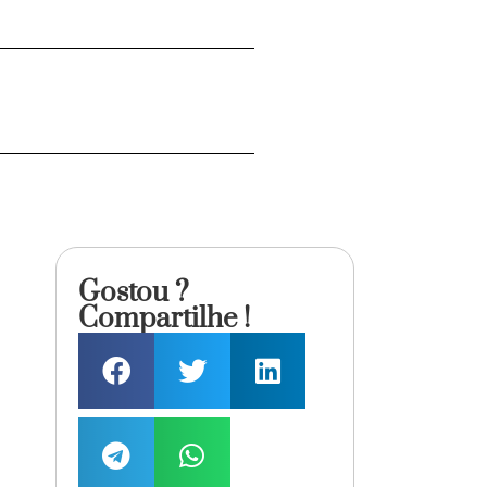
Gostou ?
Compartilhe !