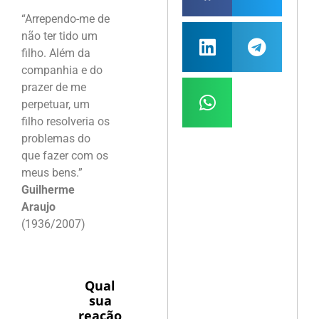
“Arrependo-me de
não ter tido um
filho. Além da
companhia e do
prazer de me
perpetuar, um
filho resolveria os
problemas do
que fazer com os
meus bens.”
Guilherme
Araujo
(1936/2007)
Qual
sua
reação