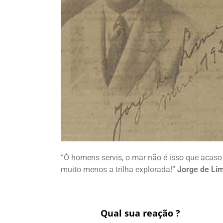
“Ó homens servis, o mar não é isso que acaso 
muito menos a trilha explorada!”
Jorge de Li
Qual sua reação ?