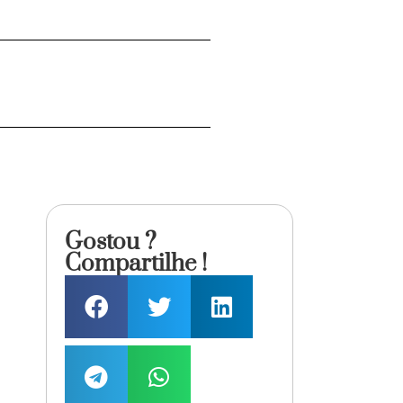
Gostou ?
Compartilhe !