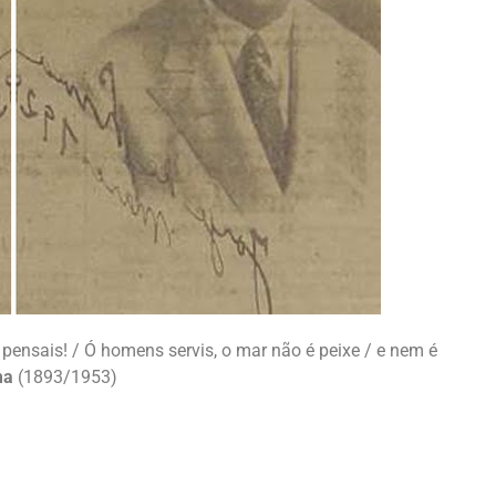
pensais! / Ó homens servis, o mar não é peixe / e nem é
ma
(1893/1953)