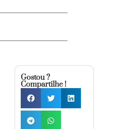
Gostou ?
Compartilhe !