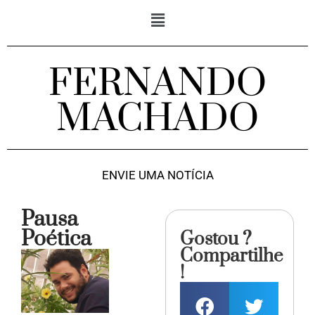
FERNANDO
MACHADO
ENVIE UMA NOTÍCIA
Pausa
Poética
Gostou ?
Compartilhe
!