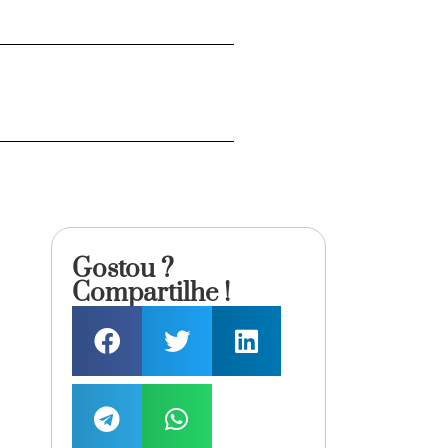
Gostou ?
Compartilhe !