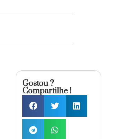
Gostou ?
Compartilhe !