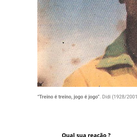
“Treino é treino, jogo é jogo”
. Didi (1928/200
Qual sua reação ?