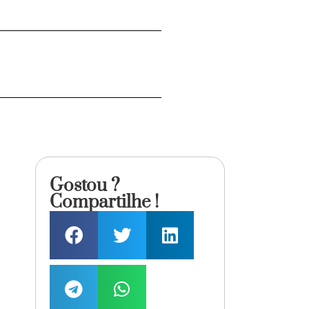
Gostou ?
Compartilhe !