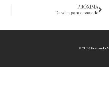
PRÓXIMA
De volta para o passado
© 2023 Fernando Ma