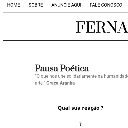
HOME
SOBRE
ANUNCIE AQUI
FALE CONOSCO
FERN
Pausa Poética
“O que nos une solidariamente na humanidade é
arte.”
Graça Aranha
Qual sua reação ?
1
7