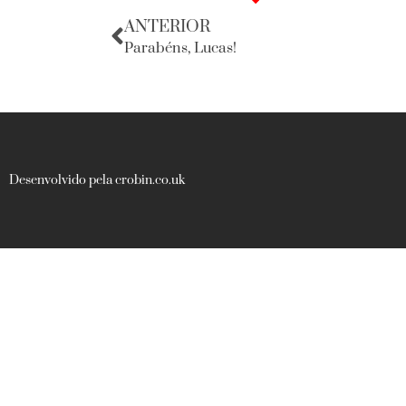
ANTERIOR
Parabéns, Lucas!
Desenvolvido pela crobin.co.uk