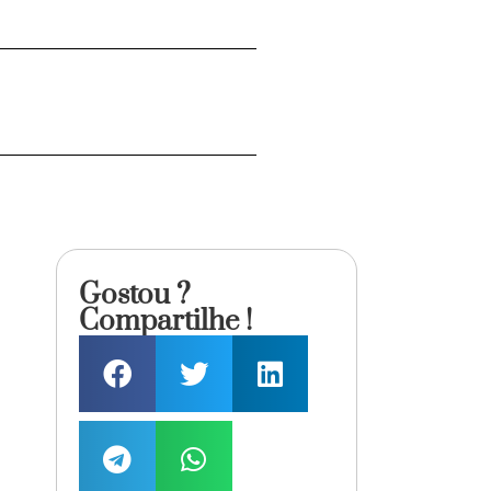
Gostou ?
Compartilhe !