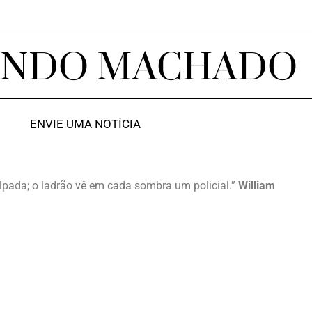
ANDO MACHADO
ENVIE UMA NOTÍCIA
lpada; o ladrão vê em cada sombra um policial.”
William