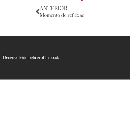
ANTERIOR
Momento de reflexão
Desenvolvido pela crobin.co.uk