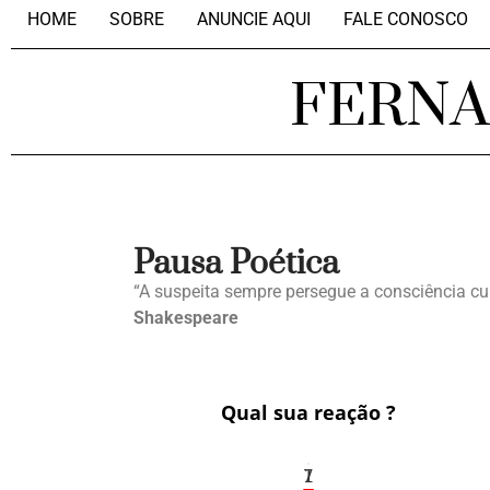
HOME
SOBRE
ANUNCIE AQUI
FALE CONOSCO
FERN
Pausa Poética
“A suspeita sempre persegue a consciência cu
Shakespeare
Qual sua reação ?
1
7