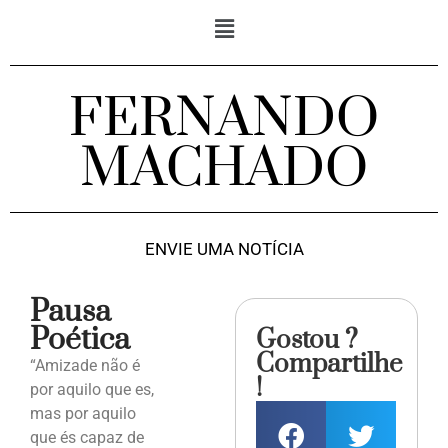
FERNANDO
MACHADO
ENVIE UMA NOTÍCIA
Pausa
Poética
Gostou ?
Compartilhe
“Amizade não é
!
por aquilo que es,
mas por aquilo
que és capaz de