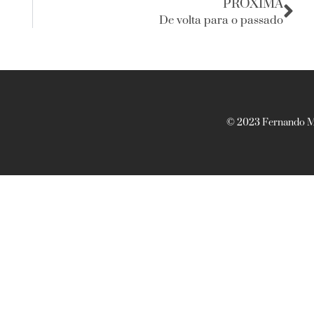
PRÓXIMA
De volta para o passado
© 2023 Fernando Ma