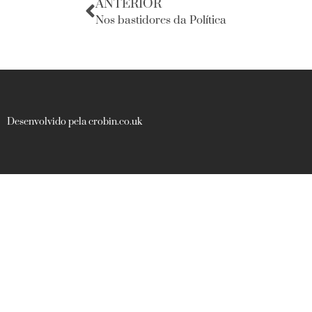
ANTERIOR
Nos bastidores da Política
Desenvolvido pela crobin.co.uk