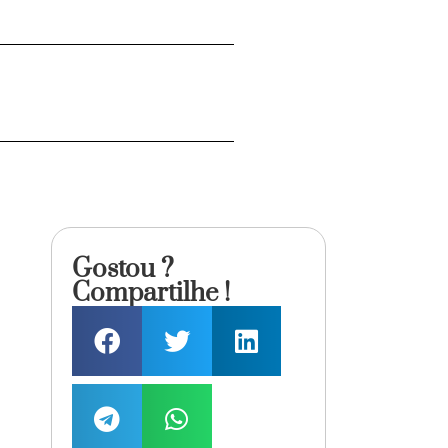
Gostou ?
Compartilhe !