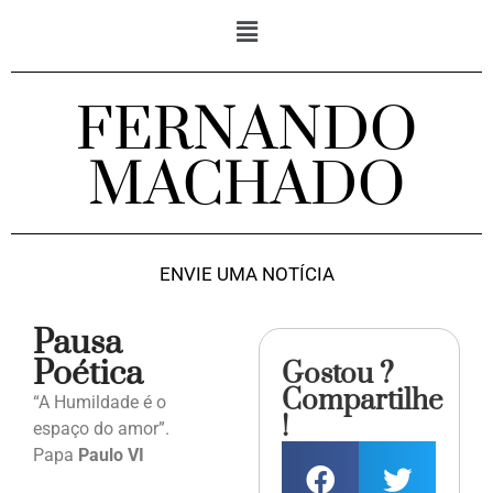
FERNANDO
MACHADO
ENVIE UMA NOTÍCIA
Pausa
Poética
Gostou ?
Compartilhe
“A Humildade é o
!
espaço do amor”.
Papa
Paulo VI