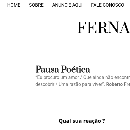
HOME
SOBRE
ANUNCIE AQUI
FALE CONOSCO
FERN
Pausa Poética
“Eu procuro um amor / Que ainda não encontre
descobrir / Uma razão para viver”.
Roberto Fre
Qual sua reação ?