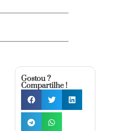
Gostou ?
Compartilhe !